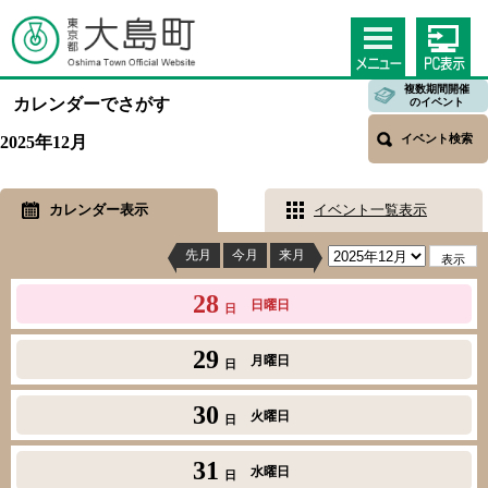
複数期間開催
カレンダーでさがす
のイベント
イベント検索
2025年12月
カレンダー表示
イベント一覧表示
先月
今月
来月
28
日曜日
日
29
月曜日
日
30
火曜日
日
31
水曜日
日