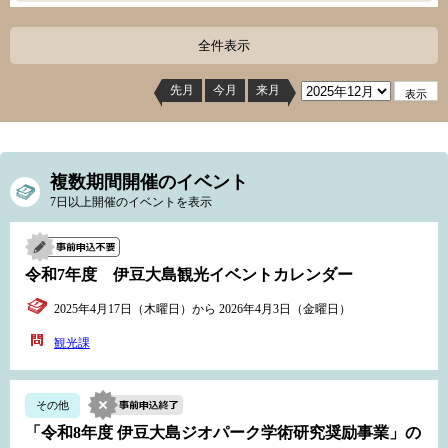
全件表示
先月
今月
来月
複数期間開催のイベント
7日以上開催のイベントを表示
令和7年度 伊豆大島観光イベントカレンダー
2025年4月17日（木曜日）から 2026年4月3日（金曜日）
観光課
その他
「令和8年度 伊豆大島ジオパーク学術研究奨励事業」の