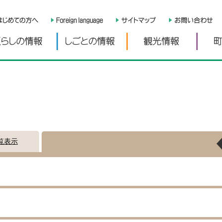
くらしの情報
しごとの情報
観光情
覧表示