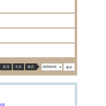
先月
今月
来月
光課