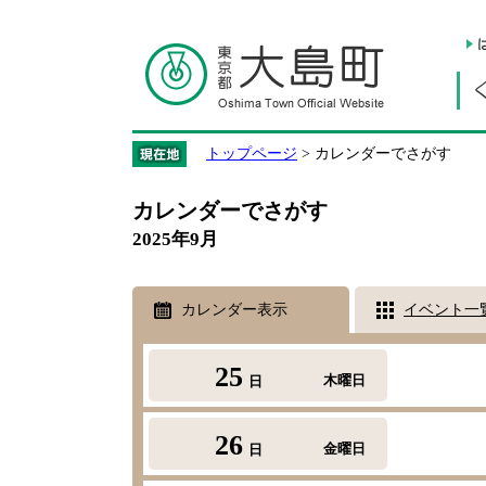
トップページ
> カレンダーでさがす
カレンダーでさがす
2025年9月
カレンダー表示
イベント一
25
木曜日
日
26
金曜日
日