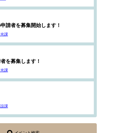
の申請者を募集開始します！
観光課
請者を募集します！
観光課
建設課
イベント検索