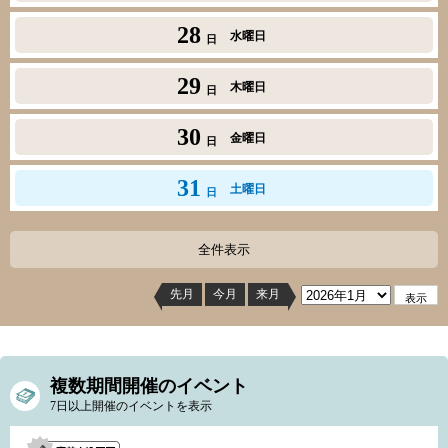
28
水曜日
日
29
木曜日
日
30
金曜日
日
31
土曜日
日
全件表示
先月
今月
来月
複数期間開催のイベント
7日以上開催のイベントを表示