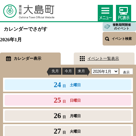
複数期間開催
カレンダーでさがす
のイベント
イベント検索
2026年1月
カレンダー表示
イベント一覧表示
先月
今月
来月
24
土曜日
日
25
日曜日
日
26
月曜日
日
27
火曜日
日