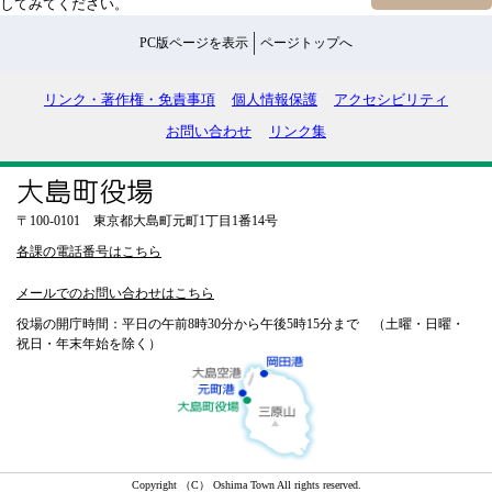
してみてください。
PC版ページを表示
ページトップへ
リンク・著作権・免責事項
個人情報保護
アクセシビリティ
お問い合わせ
リンク集
〒100-0101 東京都大島町元町1丁目1番14号
各課の電話番号はこちら
メールでのお問い合わせはこちら
役場の開庁時間：平日の午前8時30分から午後5時15分まで （土曜・日曜・
祝日・年末年始を除く）
Copyright （C） Oshima Town All rights reserved.