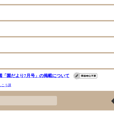
園「園だより7月号」の掲載について
んこう課