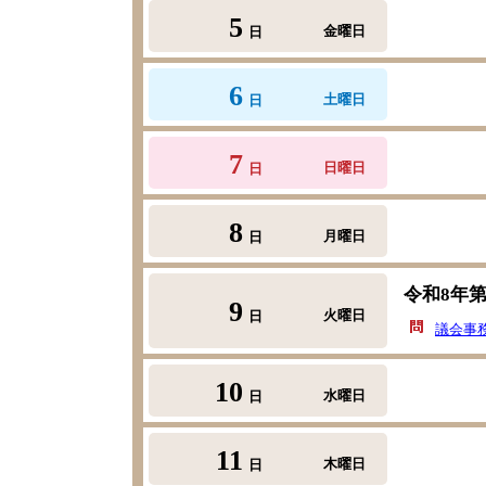
5
金曜日
日
6
土曜日
日
7
日曜日
日
8
月曜日
日
令和8年
9
火曜日
日
議会事
10
水曜日
日
11
木曜日
日