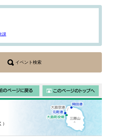
光課
イベント検索
前のページに戻る
このページのトップ
く）