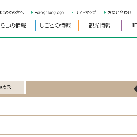
くらしの情報
しごとの情報
観光情
覧表示