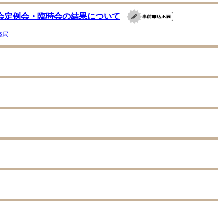
会定例会・臨時会の結果について
務局