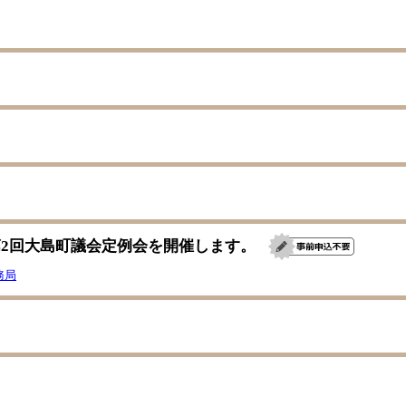
第2回大島町議会定例会を開催します。
務局