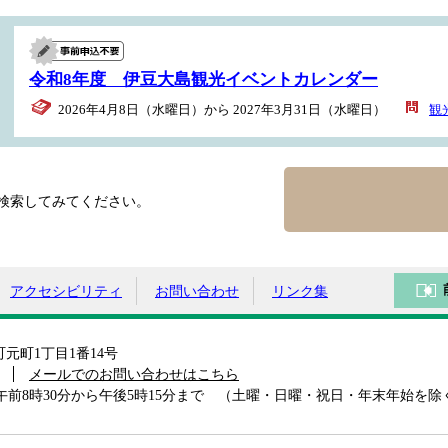
ト
令和8年度 伊豆大島観光イベントカレンダー
2026年4月8日（水曜日）から 2027年3月31日（水曜日）
観
検索してみてください。
アクセシビリティ
お問い合わせ
リンク集
島町元町1丁目1番14号
メールでのお問い合わせはこちら
前8時30分から午後5時15分まで （土曜・日曜・祝日・年末年始を除