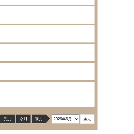
先月
今月
来月