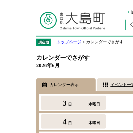
トップページ
> カレンダーでさがす
カレンダーでさがす
2026年6月
カレンダー表示
イベント一
3
水曜日
日
4
木曜日
日