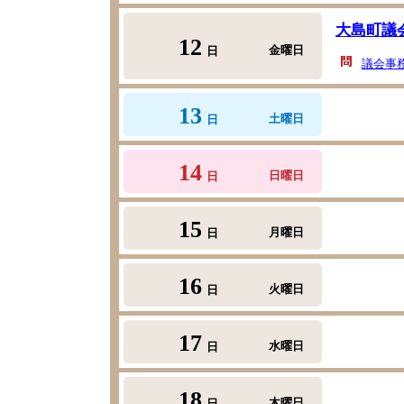
大島町議
12
金曜日
日
議会事
13
土曜日
日
14
日曜日
日
15
月曜日
日
16
火曜日
日
17
水曜日
日
18
木曜日
日