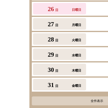
26
日曜日
日
27
月曜日
日
28
火曜日
日
29
水曜日
日
30
木曜日
日
31
金曜日
日
全件表示