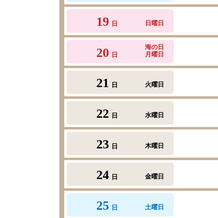
19
日曜日
日
海の日
20
月曜日
日
21
火曜日
日
22
水曜日
日
23
木曜日
日
24
金曜日
日
25
土曜日
日