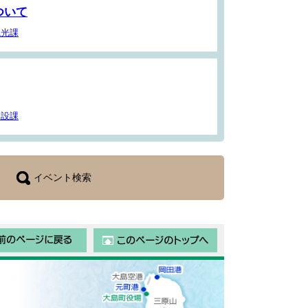
ついて
観光課
建設課
イベント検索
前のページに戻る
このページのトップ