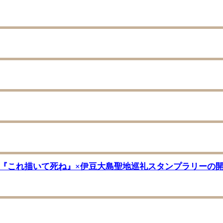
メ『これ描いて死ね』×伊豆大島聖地巡礼スタンプラリーの