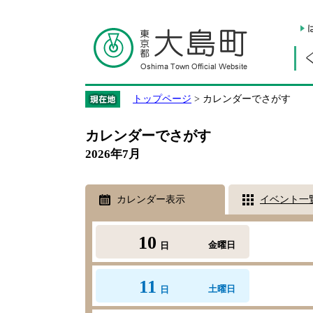
トップページ
> カレンダーでさがす
カレンダーでさがす
2026年7月
カレンダー表示
イベント一
10
金曜日
日
11
土曜日
日