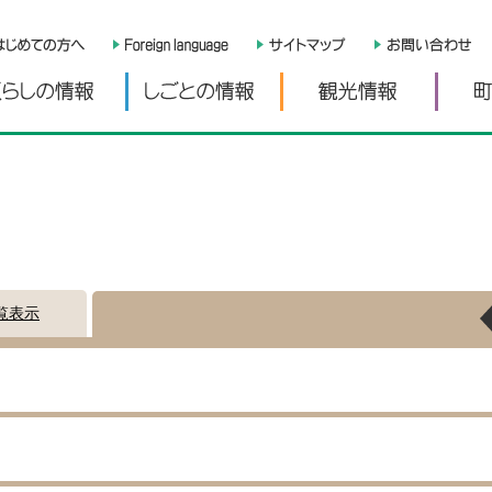
くらしの情報
しごとの情報
観光情
覧表示