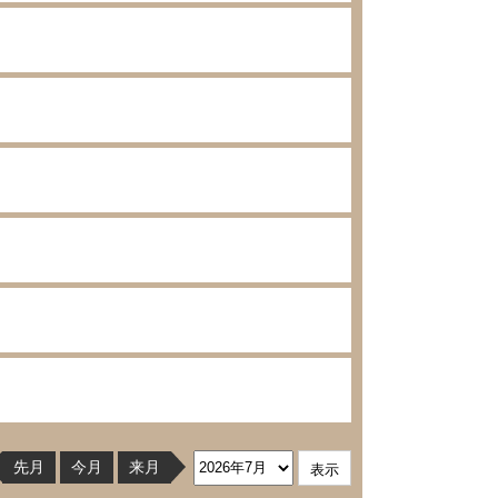
先月
今月
来月