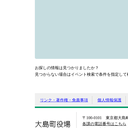
お探しの情報は見つかりましたか？
見つからない場合はイベント検索で条件を指定して
リンク・著作権・免責事項
個人情報保護
〒100-0101 東京都大
大島町役場
各課の電話番号はこちら