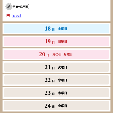
観光課
18
土曜日
日
19
日曜日
日
20
海の日
月曜日
日
21
火曜日
日
22
水曜日
日
23
木曜日
日
24
金曜日
日