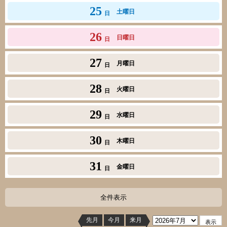
25
土曜日
日
26
日曜日
日
27
月曜日
日
28
火曜日
日
29
水曜日
日
30
木曜日
日
31
金曜日
日
全件表示
先月
今月
来月