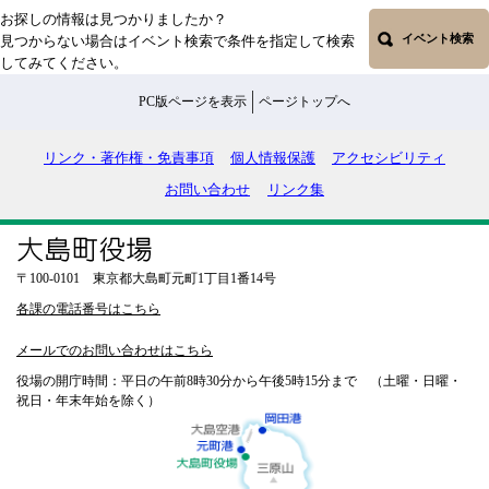
お探しの情報は見つかりましたか？
イベント検索
見つからない場合はイベント検索で条件を指定して検索
してみてください。
PC版ページを表示
ページトップへ
リンク・著作権・免責事項
個人情報保護
アクセシビリティ
お問い合わせ
リンク集
〒100-0101 東京都大島町元町1丁目1番14号
各課の電話番号はこちら
メールでのお問い合わせはこちら
役場の開庁時間：平日の午前8時30分から午後5時15分まで （土曜・日曜・
祝日・年末年始を除く）