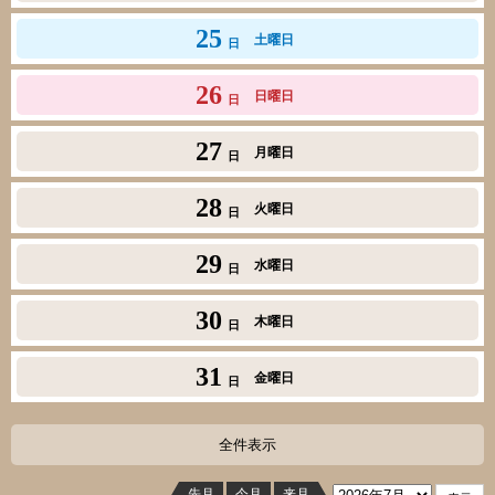
25
土曜日
日
26
日曜日
日
27
月曜日
日
28
火曜日
日
29
水曜日
日
30
木曜日
日
31
金曜日
日
全件表示
先月
今月
来月