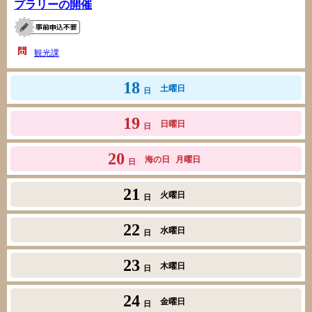
プラリーの開催
観光課
18
土曜日
日
19
日曜日
日
20
海の日
月曜日
日
21
火曜日
日
22
水曜日
日
23
木曜日
日
24
金曜日
日