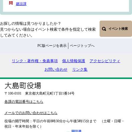
建設課
お探しの情報は見つかりましたか？
イベント検索
見つからない場合はイベント検索で条件を指定して検索
してみてください。
PC版ページを表示
ページトップへ
リンク・著作権・免責事項
個人情報保護
アクセシビリティ
お問い合わせ
リンク集
〒100-0101 東京都大島町元町1丁目1番14号
各課の電話番号はこちら
メールでのお問い合わせはこちら
役場の開庁時間：平日の午前8時30分から午後5時15分まで （土曜・日曜・
祝日・年末年始を除く）