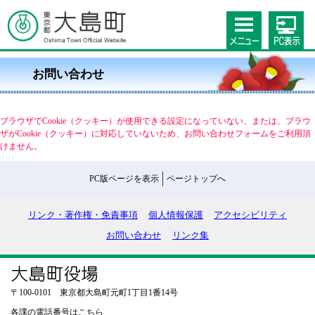
お問い合わせ
ブラウザでCookie（クッキー）が使用できる設定になっていない、または、ブラウ
ザがCookie（クッキー）に対応していないため、お問い合わせフォームをご利用頂
けません。
PC版ページを表示
ページトップへ
リンク・著作権・免責事項
個人情報保護
アクセシビリティ
お問い合わせ
リンク集
〒100-0101 東京都大島町元町1丁目1番14号
各課の電話番号はこちら