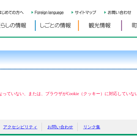
くらしの情報
しごとの情報
観光情
になっていない、または、ブラウザがCookie（クッキー）に対応して
アクセシビリティ
お問い合わせ
リンク集