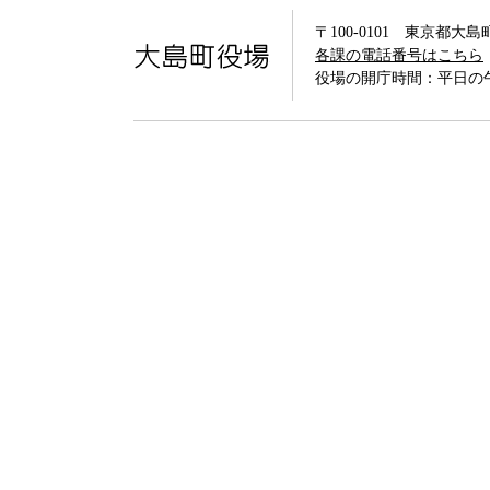
〒100-0101 東京都大
大島町役場
各課の電話番号はこちら
役場の開庁時間：平日の午