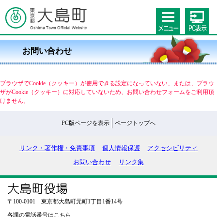
お問い合わせ
ブラウザでCookie（クッキー）が使用できる設定になっていない、または、ブラウ
ザがCookie（クッキー）に対応していないため、お問い合わせフォームをご利用頂
けません。
PC版ページを表示
ページトップへ
リンク・著作権・免責事項
個人情報保護
アクセシビリティ
お問い合わせ
リンク集
〒100-0101 東京都大島町元町1丁目1番14号
各課の電話番号はこちら