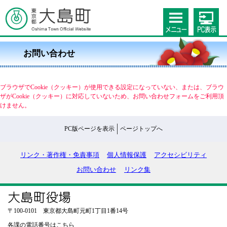
お問い合わせ
ブラウザでCookie（クッキー）が使用できる設定になっていない、または、ブラウ
ザがCookie（クッキー）に対応していないため、お問い合わせフォームをご利用頂
けません。
PC版ページを表示
ページトップへ
リンク・著作権・免責事項
個人情報保護
アクセシビリティ
お問い合わせ
リンク集
〒100-0101 東京都大島町元町1丁目1番14号
各課の電話番号はこちら