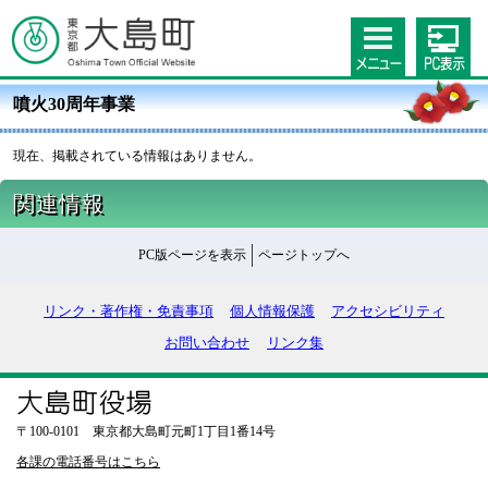
噴火30周年事業
現在、掲載されている情報はありません。
関連情報
PC版ページを表示
ページトップへ
リンク・著作権・免責事項
個人情報保護
アクセシビリティ
お問い合わせ
リンク集
〒100-0101 東京都大島町元町1丁目1番14号
各課の電話番号はこちら