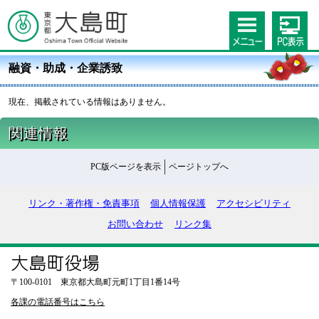
融資・助成・企業誘致
現在、掲載されている情報はありません。
関連情報
PC版ページを表示
ページトップへ
リンク・著作権・免責事項
個人情報保護
アクセシビリティ
お問い合わせ
リンク集
〒100-0101 東京都大島町元町1丁目1番14号
各課の電話番号はこちら