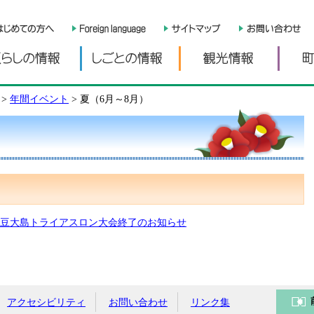
くらしの情報
しごとの情報
観光情
>
年間イベント
>
夏（6月～8月）
豆大島トライアスロン大会終了のお知らせ
アクセシビリティ
お問い合わせ
リンク集