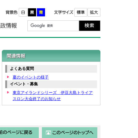
報
町政情報
関連情報
よくある質問
夏のイベントの様子
イベント・募集
東京アイランドシリーズ 伊豆大島トライア
スロン大会終了のお知らせ
前のページに戻る
このページのトップ