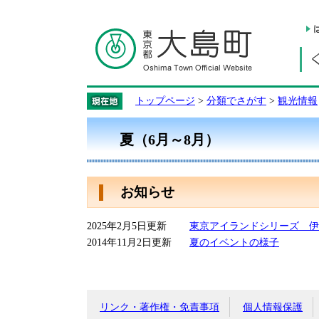
トップページ
>
分類でさがす
>
観光情報
夏（6月～8月）
お知らせ
2025年2月5日更新
東京アイランドシリーズ 伊
2014年11月2日更新
夏のイベントの様子
リンク・著作権・免責事項
個人情報保護