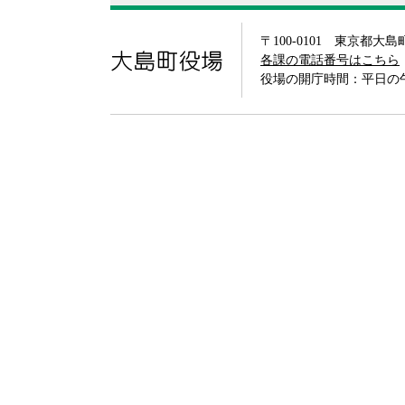
〒100-0101 東京都大
大島町役場
各課の電話番号はこちら
役場の開庁時間：平日の午