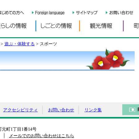
くらしの情報
しごとの情報
観光情
>
遊ぶ・体験する
>
スポーツ
アクセシビリティ
お問い合わせ
リンク集
島町元町1丁目1番14号
メールでのお問い合わせはこちら