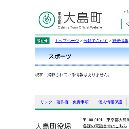
トップページ
>
分類でさがす
>
観光情報
スポーツ
現在、掲載されている情報はありません。
リンク・著作権・免責事項
個人情報保護
〒100-0101 東京都大
大島町役場
各課の電話番号はこちら