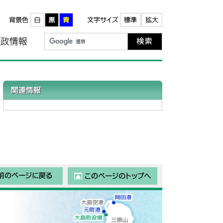
報
町政情報
関連情報
前のページに戻る
このページのトップ