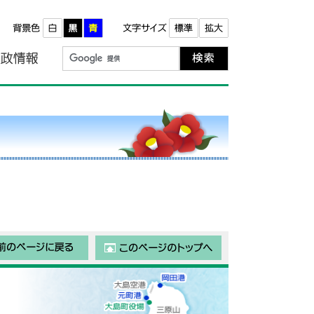
報
町政情報
前のページに戻る
このページのトップ