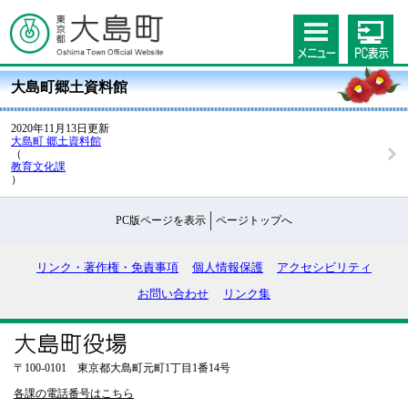
大島町郷土資料館
2020年11月13日更新
大島町 郷土資料館
（
教育文化課
）
PC版ページを表示
ページトップへ
リンク・著作権・免責事項
個人情報保護
アクセシビリティ
お問い合わせ
リンク集
〒100-0101 東京都大島町元町1丁目1番14号
各課の電話番号はこちら