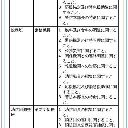
ること。
8 応援協定及び緊急援助隊に関
すること。
9 警防本部長の特命に関するこ
と。
総務班
庶務係長
1 燃料及び食料の調達に関する
こと。
2 通信機器の維持管理に関する
こと。
3 公務災害に関すること。
4 関係機関との連絡調整に関す
ること。
5 報道機関への対応に関するこ
と。
6 消防職員の招集に関するこ
と。
7 応援協定及び緊急援助隊に関
すること。
8 警防本部長の特命に関するこ
と。
消防団調整
消防団係長
1 消防団員の招集に関するこ
班
と。
2 消防団の運用に関すること。
3 消防団員公務災害補償に関す