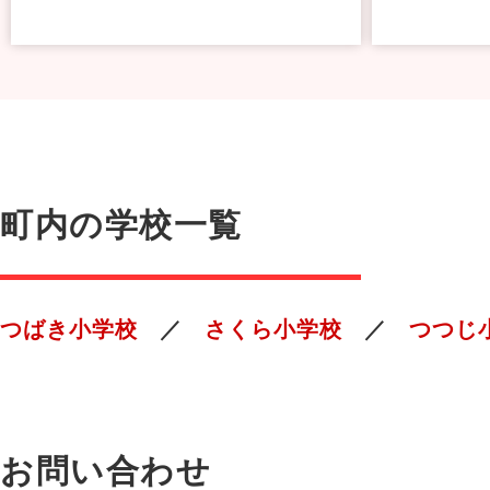
町内の学校一覧
つばき小学校
さくら小学校
つつじ
お問い合わせ