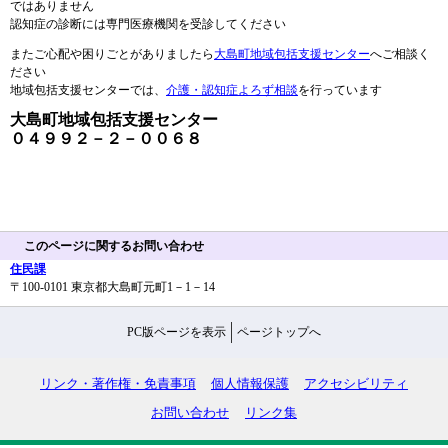
ではありません
認知症の診断には専門医療機関を受診してください
またご心配や困りごとがありましたら
大島町地域包括支援センター
へご相談く
ださい
地域包括支援センターでは、
介護・認知症よろず相談
を行っています
大島町地域包括支援センター
０４９９２－２－００６８
このページに関するお問い合わせ
住民課
〒100-0101 東京都大島町元町1－1－14
PC版ページを表示
ページトップへ
リンク・著作権・免責事項
個人情報保護
アクセシビリティ
お問い合わせ
リンク集