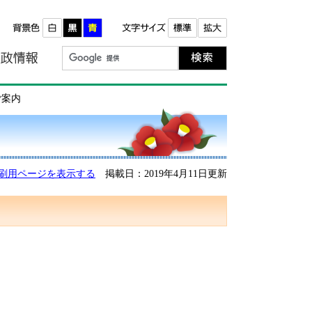
報
町政情報
ご案内
刷用ページを表示する
掲載日：2019年4月11日更新