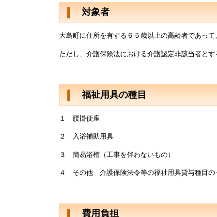
対象者
大島町に住所を有する６５歳以上の高齢者であって
ただし、介護保険法における介護認定非該当者とす
福祉用具の種目
１ 腰掛便座
２ 入浴補助用具
３ 簡易浴槽（工事を伴わないもの）
４ その他 介護保険法令等の福祉用具貸与種目の
費用負担