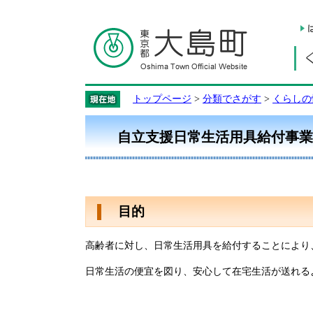
トップページ
>
分類でさがす
>
くらしの
自立支援日常生活用具給付事業
目的
高齢者に対し、日常生活用具を給付することにより
日常生活の便宜を図り、安心して在宅生活が送れる