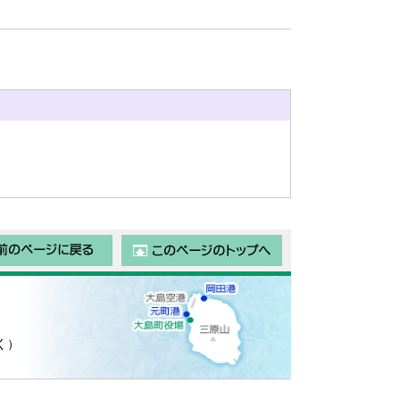
前のページに戻る
このページのトップ
く）