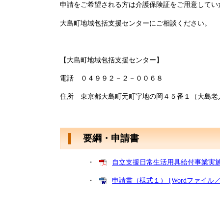
申請をご希望される方は介護保険証をご用意してい
大島町地域包括支援センターにご相談ください。
【大島町地域包括支援センター】
電話 ０４９９２－２－００６８
住所 東京都大島町元町字地の岡４５番１（大島老
要綱・申請書
・
自立支援日常生活用具給付事業実施要綱
・
申請書（様式１） [Wordファイル／3