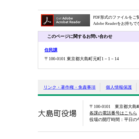
PDF形式のファイルをご覧い
Adobe Reader
このページに関するお問い合わせ
住民課
〒100-0101 東京都大島町元町1－1－14
リンク・著作権・免責事項
個人情報保護
〒100-0101 東京都大
大島町役場
各課の電話番号はこちら
役場の開庁時間：平日の午