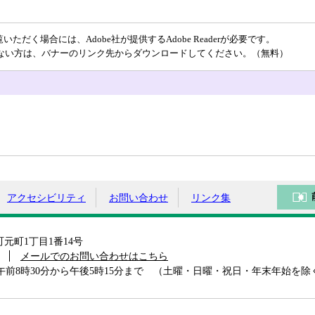
ただく場合には、Adobe社が提供するAdobe Readerが必要です。
をお持ちでない方は、バナーのリンク先からダウンロードしてください。（無料）
アクセシビリティ
お問い合わせ
リンク集
島町元町1丁目1番14号
メールでのお問い合わせはこちら
前8時30分から午後5時15分まで （土曜・日曜・祝日・年末年始を除