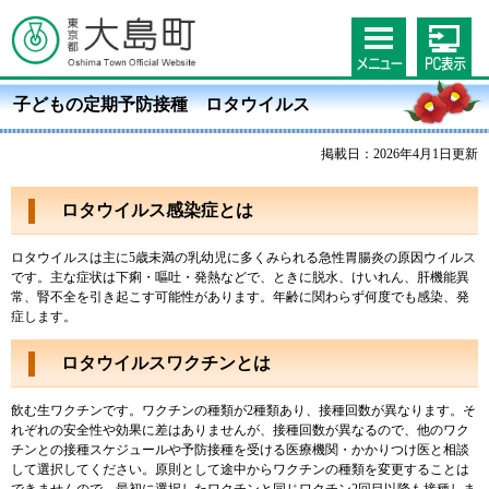
子どもの定期予防接種 ロタウイルス
掲載日：2026年4月1日更新
ロタウイルス感染症とは
ロタウイルスは主に5歳未満の乳幼児に多くみられる急性胃腸炎の原因ウイルス
です。主な症状は下痢・嘔吐・発熱などで、ときに脱水、けいれん、肝機能異
常、腎不全を引き起こす可能性があります。年齢に関わらず何度でも感染、発
症します。
ロタウイルスワクチンとは
飲む生ワクチンです。ワクチンの種類が2種類あり、接種回数が異なります。そ
れぞれの安全性や効果に差はありませんが、接種回数が異なるので、他のワク
チンとの接種スケジュールや予防接種を受ける医療機関・かかりつけ医と相談
して選択してください。原則として途中からワクチンの種類を変更することは