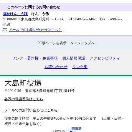
このページに関するお問い合わせ
福祉けんこう課
けんこう係
〒100-0101 東京都大島町元町1－1－14 Tel：04992-2-1482 Fax：04992-2-
4430
メールでのお問い合わせはこちら
PC版ページを表示
ページトップへ
リンク・著作権・免責事項
個人情報保護
アクセシビリティ
お問い合わせ
リンク集
〒100-0101 東京都大島町元町1丁目1番14号
各課の電話番号はこちら
メールでのお問い合わせはこちら
役場の開庁時間：平日の午前8時30分から午後5時15分まで （土曜・日曜・
祝日・年末年始を除く）