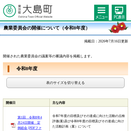
農業委員会の開催について（令和8年度）
掲載日：2026年7月16日更新
開催された農業委員会の議案等の審議内容を掲載します。
令和8年度
表のサイズを切り替える
開催日
主な内容
令和7年度の目標及びその達成に向けた活動の点検
第1回 令和8年4
評価(案)及び令和8年度の目標及びその達成に向け
月24日開催 定
た活動計画（案）について
例総会 [PDFファ