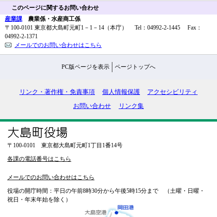
このページに関するお問い合わせ
産業課
農業係・水産商工係
〒100-0101 東京都大島町元町1－1－14（本庁） Tel：04992-2-1445 Fax：
04992-2-1371
メールでのお問い合わせはこちら
PC版ページを表示
ページトップへ
リンク・著作権・免責事項
個人情報保護
アクセシビリティ
お問い合わせ
リンク集
〒100-0101 東京都大島町元町1丁目1番14号
各課の電話番号はこちら
メールでのお問い合わせはこちら
役場の開庁時間：平日の午前8時30分から午後5時15分まで （土曜・日曜・
祝日・年末年始を除く）