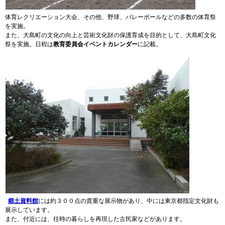
体育レクリエーション大会、その他、野球、バレーボールなどの多数の体育祭
を実施。
また、大島町の文化の向上と芸術文化財の保護育成を目的として、大島町文化
祭を実施。日程は
教育委員会イベントカレンダー
に記載。
郷土資料館
には約３００点の貴重な展示物があり、中には東京都指定文化財も
展示しています。
また、付近には、往時の暮らしを再現した古民家などがあります。