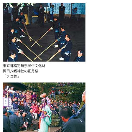
東京都指定無形民俗文化財
岡田八幡神社の正月祭
「テコ舞」