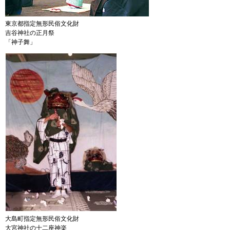
東京都指定無形民俗文化財
吉谷神社の正月祭
「神子舞」
大島町指定無形民俗文化財
大宮神社の十二座神楽