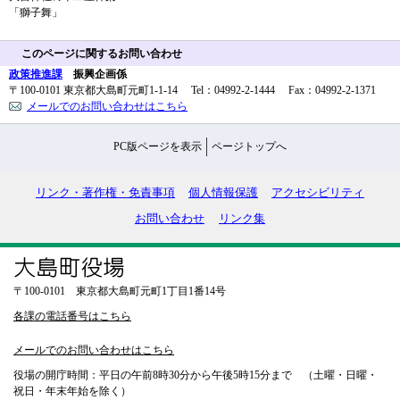
「獅子舞」
このページに関するお問い合わせ
政策推進課
振興企画係
〒100-0101 東京都大島町元町1-1-14 Tel：04992-2-1444 Fax：04992-2-1371
メールでのお問い合わせはこちら
PC版ページを表示
ページトップへ
リンク・著作権・免責事項
個人情報保護
アクセシビリティ
お問い合わせ
リンク集
〒100-0101 東京都大島町元町1丁目1番14号
各課の電話番号はこちら
メールでのお問い合わせはこちら
役場の開庁時間：平日の午前8時30分から午後5時15分まで （土曜・日曜・
祝日・年末年始を除く）