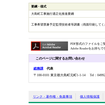
要綱・様式
大島町工事施行適正化推進要綱
工事希望票兼予定監理技術者等調書（両面印刷してく
PDF形式のファイルをご覧い
Adobe Reader
このページに関するお問い合わせ
総務課
代表
〒100-0101 東京都大島町元町1-1-14 Tel：04992-
リンク・著作権・免責事項
個人情報保護