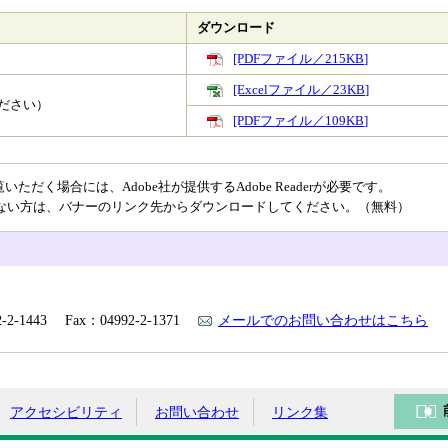
ダウンロード
[PDFファイル／215KB]
[Excelファイル／23KB]
ださい）
[PDFファイル／109KB]
ただく場合には、Adobe社が提供するAdobe Readerが必要です。
をお持ちでない方は、バナーのリンク先からダウンロードしてください。（無料）
2-1443 Fax：04992-2-1371
メールでのお問い合わせはこちら
アクセシビリティ
お問い合わせ
リンク集