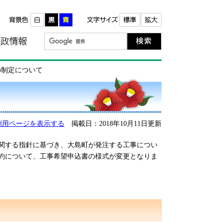
報
町政情報
の制定について
刷用ページを表示する
掲載日：2018年10月11日更新
関する指針に基づき、大島町が発注する工事につい
約について、工事希望申込書の様式が変更となりま