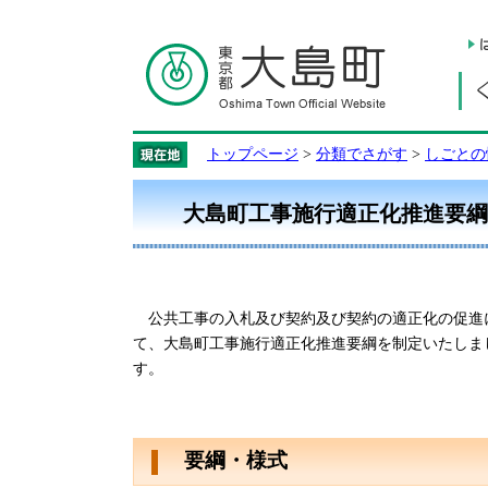
トップページ
>
分類でさがす
>
しごとの
大島町工事施行適正化推進要綱
公共工事の入札及び契約及び契約の適正化の促進
て、大島町工事施行適正化推進要綱を制定いたしま
す。
要綱・様式