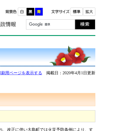
報
町政情報
印刷用ページを表示する
掲載日：2020年4月1日更新
れ、改正に伴い大島町では火災予防条例により、す