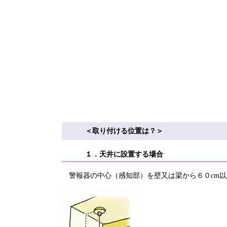
＜取り付ける位置は？＞
１．天井に設置する場合
警報器の中心（感知部）を壁又は梁から６０cm以