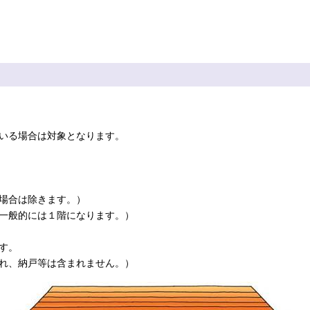
いる場合は対象となります。
場合は除きます。）
一般的には１階になります。）
す。
れ、納戸等は含まれません。）