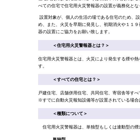
べての住宅で住宅用火災警報器の設置が義務化とな
設置対象が、個人の生活の場である住宅のため、設
め、また、火災を早期に発見し、初期消火や１１９
器の設置にご協力をお願い致します。
＜住宅用火災警報器とは？＞
住宅用火災警報器とは、火災により発生する煙や熱
す。
＜すべての住宅とは？＞
戸建住宅、店舗併用住宅、共同住宅、寄宿舎等すべ
※すでに自動火災報知設備等が設置されている場合
＜種類について＞
住宅用火災警報器は、単独型もしくは連動型の煙
単独型