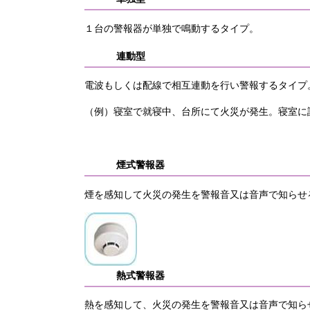
１台の警報器が単独で鳴動するタイプ。
連動型
電波もしくは配線で相互連動を行い警報するタイプ
（例）寝室で就寝中、台所にて火災が発生。寝室に
煙式警報器
煙を感知して火災の発生を警報音又は音声で知らせ
熱式警報器
熱を感知して、火災の発生を警報音又は音声で知ら