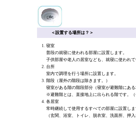
＜設置する場所は？＞
寝室
普段の就寝に使われる部屋に設置します。
子供部屋や老人の居室なども、就寝に使われて
台所
室内で調理を行う場所に設置します。
階段（屋外の階段は除きます。）
寝室がある階の階段部分（寝室が避難階にある
※避難階とは、直接地上に出られる階です。（
各居室
常時継続して使用するすべての部屋に設置しま
（玄関、浴室、トイレ、脱衣室、洗面所、押入