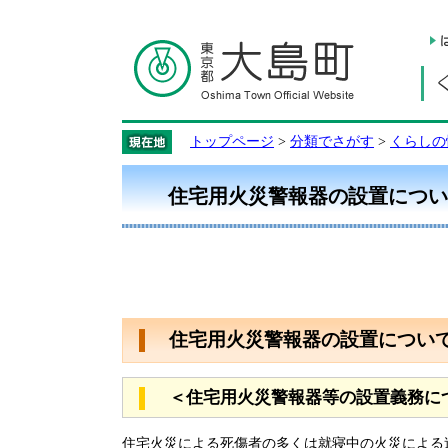
トップページ
>
分類でさがす
>
くらしの
住宅用火災警報器の設置につい
住宅用火災警報器の設置につい
＜住宅用火災警報器等の設置義務に
住宅火災による死傷者の多くは就寝中の火災による