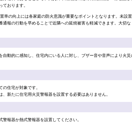
っております。
置率の向上には各家庭の防火意識が重要なポイントとなります。未設置
番通報の行動を早めることで近隣への延焼被害も軽減できます。大切な
を自動的に感知し、住宅内にいる人に対し、ブザー音や音声により火災
ての住宅が対象です。
は、新たに住宅用火災警報器を設置する必要はありません。
式警報器か熱式警報器を設置してください。