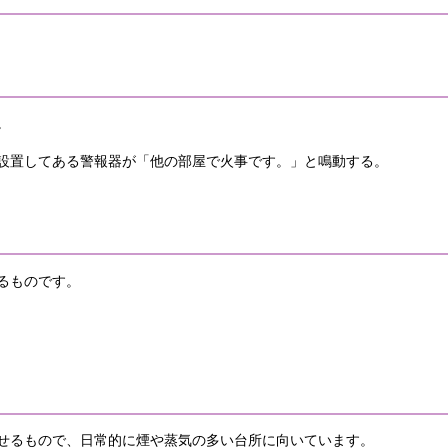
。
設置してある警報器が「他の部屋で火事です。」と鳴動する。
るものです。
せるもので、日常的に煙や蒸気の多い台所に向いています。