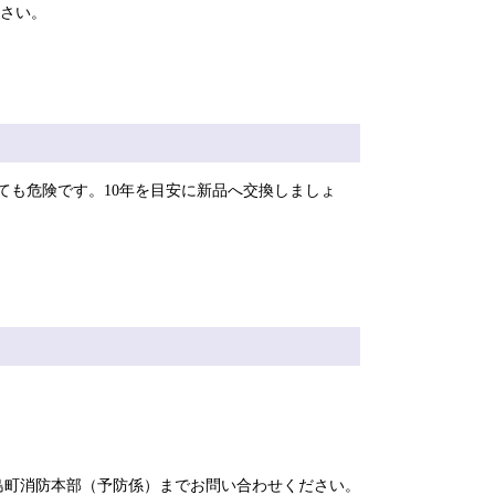
さい。
も危険です。10年を目安に新品へ交換しましょ
島町消防本部（予防係）までお問い合わせください。