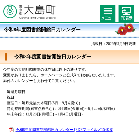
令和8年度図書館開館日カレンダー
掲載日：2026年5月9日更新
令和8年度図書館開館日カレンダー
今年度の大島町図書館の休館日は以下の通りです。
変更がありましたら、ホームページと公式Xでお知らせいたします。
添付のカレンダーもあわせてご覧ください。
・毎週月曜日
・祝日
・整理日：毎月最後の木曜日(6月・9月を除く)
・特別整理期間(蔵書点検含む)：6月19日(金曜日)～6月25日(木曜日)
・年末年始：12月28日(月曜日)～1月4日(月曜日)
令和8年度図書館開館日カレンダー [PDFファイル／154KB]