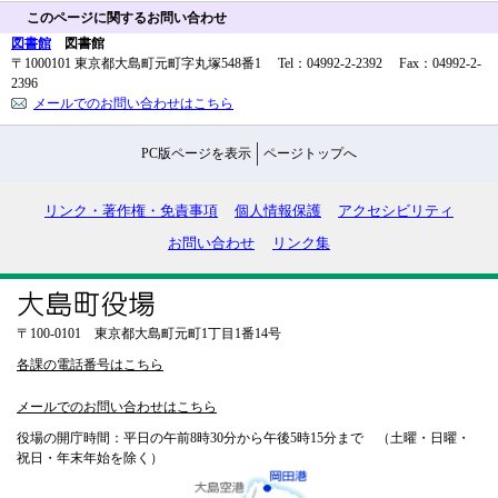
このページに関するお問い合わせ
図書館
図書館
〒1000101 東京都大島町元町字丸塚548番1 Tel：04992-2-2392 Fax：04992-2-
2396
メールでのお問い合わせはこちら
PC版ページを表示
ページトップへ
リンク・著作権・免責事項
個人情報保護
アクセシビリティ
お問い合わせ
リンク集
〒100-0101 東京都大島町元町1丁目1番14号
各課の電話番号はこちら
メールでのお問い合わせはこちら
役場の開庁時間：平日の午前8時30分から午後5時15分まで （土曜・日曜・
祝日・年末年始を除く）