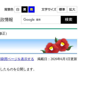
報
町政情報
修正）
印刷用ページを表示する
掲載日：2026年6月1日更新
正したものを公開します。