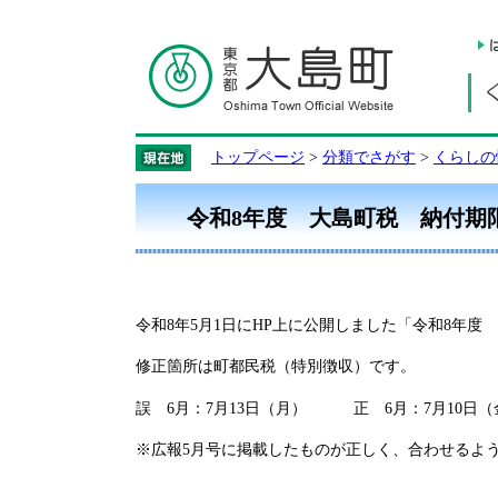
トップページ
>
分類でさがす
>
くらしの
令和8年度 大島町税 納付期
令和8年5月1日にHP上に公開しました「令和8年
修正箇所は町都民税（特別徴収）です。
誤 6月：7月13日（月） 正 6月：7月10日（
※広報5月号に掲載したものが正しく、合わせるよう