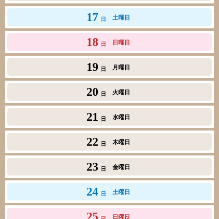
17
土曜日
日
18
日曜日
日
19
月曜日
日
20
火曜日
日
21
水曜日
日
22
木曜日
日
23
金曜日
日
24
土曜日
日
25
日曜日
日