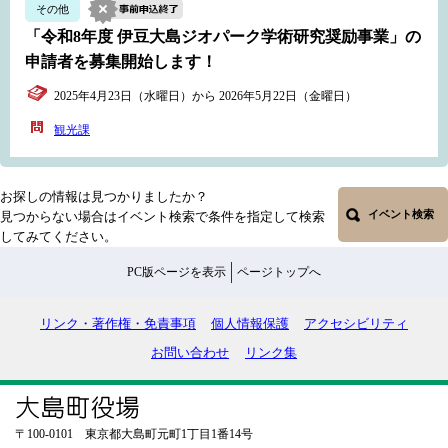
その他
「令和8年度 伊豆大島ジオパーク学術研究奨励事業」の
申請者を募集開始します！
2025年4月23日（水曜日）から 2026年5月22日（金曜日）
観光課
お探しの情報は見つかりましたか？
イベント検索
見つからない場合はイベント検索で条件を指定して検索
してみてください。
PC版ページを表示
ページトップへ
リンク・著作権・免責事項
個人情報保護
アクセシビリティ
お問い合わせ
リンク集
〒100-0101 東京都大島町元町1丁目1番14号