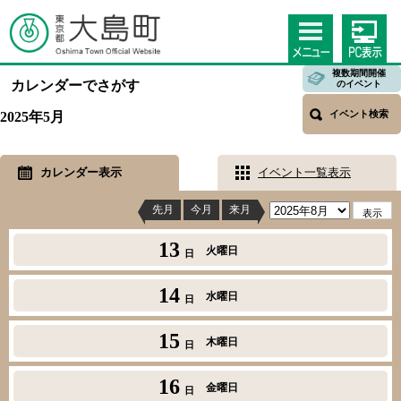
複数期間開催
カレンダーでさがす
のイベント
イベント検索
2025年5月
カレンダー表示
イベント一覧表示
先月
今月
来月
13
火曜日
日
14
水曜日
日
15
木曜日
日
16
金曜日
日