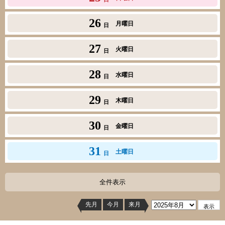
26
月曜日
日
27
火曜日
日
28
水曜日
日
29
木曜日
日
30
金曜日
日
31
土曜日
日
全件表示
先月
今月
来月