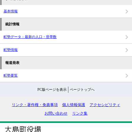
基本情報
統計情報
町勢データ：最新の人口・世帯数
町勢情報
報道発表
町勢要覧
PC版ページを表示
ページトップへ
リンク・著作権・免責事項
個人情報保護
アクセシビリティ
お問い合わせ
リンク集