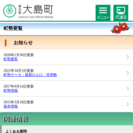
町勢要覧
お知らせ
2026年1月30日更新
町勢要覧
2021年10月1日更新
町勢データ：最新の人口・世帯数
2017年9月14日更新
町勢情報
2015年3月18日更新
基本情報
関連情報
よくある質問