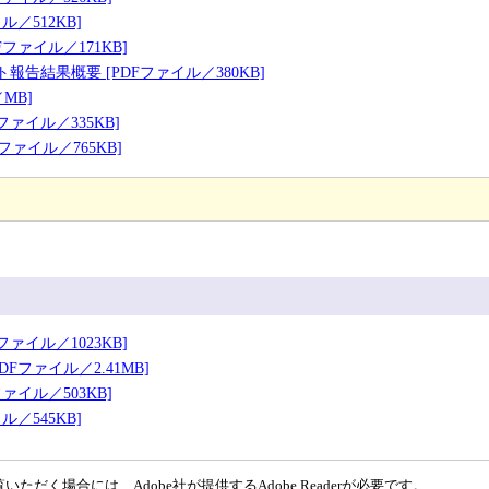
／512KB]
ファイル／171KB]
告結果概要 [PDFファイル／380KB]
MB]
ァイル／335KB]
ァイル／765KB]
ァイル／1023KB]
Fファイル／2.41MB]
ァイル／503KB]
／545KB]
ただく場合には、Adobe社が提供するAdobe Readerが必要です。