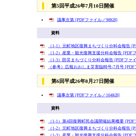
第5回平成26年7月10日開催
議事次第 [PDFファイル／98KB]
資料
（1-1）元町地区復興まちづくり分科会報告 [PD
（1-2）産業・観光復興支援分科会報告 [PDFフ
（1-3）防災まちづくり分科会報告 [PDFファイル
（参考）広報おおしま災害臨時号-7月号 [PDFフ
第6回平成26年8月27日開催
議事次第 [PDFファイル／104KB]
資料
（1-1）第4回復興町民会議開催結果概要 [PDFフ
（1-2）元町地区復興まちづくり分科会報告 [PD
（1-3）産業・観光復興支援分科会報告 [PDFフ