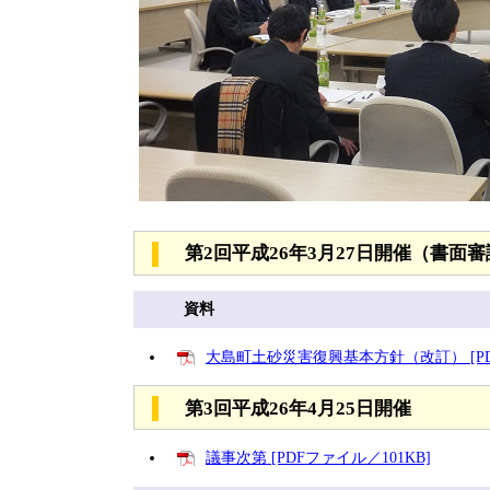
第2回平成26年3月27日開催（書面
資料
大島町土砂災害復興基本方針（改訂） [PDF
第3回平成26年4月25日開催
議事次第 [PDFファイル／101KB]