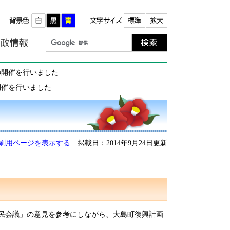
報
町政情報
の開催を行いました
開催を行いました
刷用ページを表示する
掲載日：2014年9月24日更新
民会議」の意見を参考にしながら、大島町復興計画