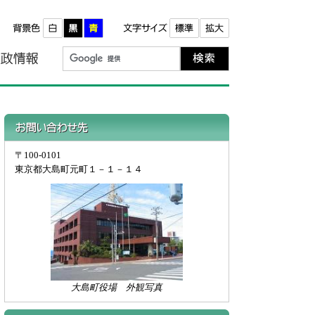
報
町政情報
お問い合わせ先
〒100-0101
東京都大島町元町１－１－１４
大島町役場 外観写真