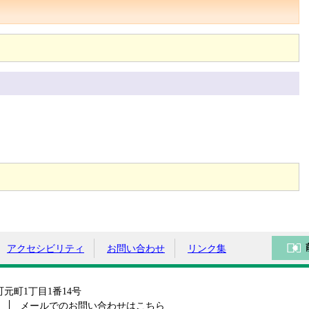
アクセシビリティ
お問い合わせ
リンク集
島町元町1丁目1番14号
メールでのお問い合わせはこちら