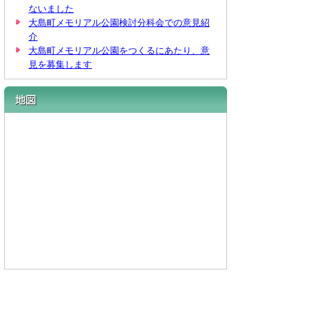
ないました
大島町メモリアル公園検討分科会での意見紹
介
大島町メモリアル公園をつくるにあたり、意
見を募集します
地図