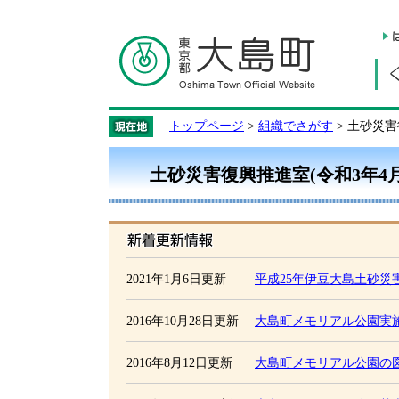
トップページ
>
組織でさがす
> 土砂災害
土砂災害復興推進室(令和3年4月
新着更新情報
2021年1月6日更新
平成25年伊豆大島土砂災
2016年10月28日更新
大島町メモリアル公園実
2016年8月12日更新
大島町メモリアル公園の