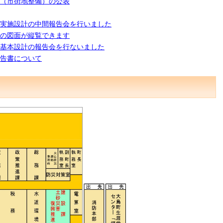
（市街地整備）の公表
実施設計の中間報告会を行いました
の図面が縦覧できます
基本設計の報告会を行ないました
告書について