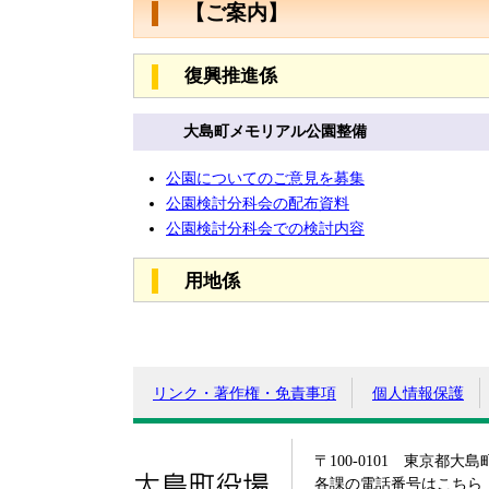
【ご案内】
復興推進係
大島町メモリアル公園整備
公園についてのご意見を募集
公園検討分科会の配布資料
公園検討分科会での検討内容
用地係
リンク・著作権・免責事項
個人情報保護
〒100-0101 東京都大
大島町役場
各課の電話番号はこちら