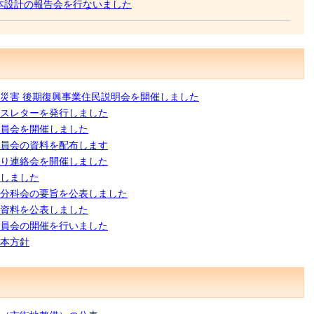
本設計の報告会を行ないました
砂災害 後期復興事業住民説明会を開催しました
スレターを発行しました
員会を開催しました
員会の資料を配布します
り連絡会を開催しました
しました
分科会の要旨を公表しました
資料を公表しました
員会の開催を行いました
本方針