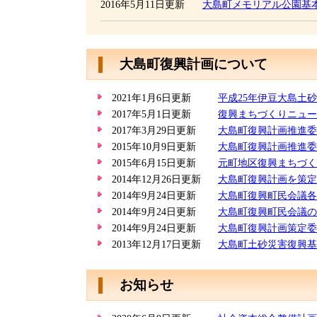
2016年5月11日更新
大島町メモリアル公園基
大島町復興計画について
2021年1月6日更新
平成25年伊豆大島土
2017年5月1日更新
復興まちづくりニュー
2017年3月29日更新
大島町復興計画推進委
2015年10月9日更新
大島町復興計画推進委
2015年6月15日更新
元町地区復興まちづく
2014年12月26日更新
大島町復興計画を策定
2014年9月24日更新
大島町復興町民会議各
2014年9月24日更新
大島町復興町民会議の
2014年9月24日更新
大島町復興計画策定委
2013年12月17日更新
大島町土砂災害復興基
お知らせ