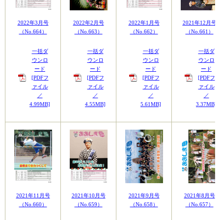
2022年3月号
2022年2月号
2022年1月号
2021年12月号
（No.664）
（No.663）
（No.662）
（No.661）
一括ダ
一括ダ
一括ダ
一括ダ
ウンロ
ウンロ
ウンロ
ウンロ
ード
ード
ード
ード
[PDFフ
[PDFフ
[PDFフ
[PDFフ
ァイル
ァイル
ァイル
ァイル
／
／
／
／
4.99MB]
4.55MB]
5.61MB]
3.37MB]
2021年11月号
2021年10月号
2021年9月号
2021年8月号
（No.660）
（No.659）
（No.658）
（No.657）