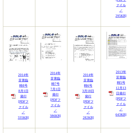
ァイル
／
295KB]
2013年
2014年
2014年
2014年
災害臨
災害臨
災害臨
災害臨
時5号
時7号
時8号
時6号
12月13
7月1日
8月1日
3月18日
日発行
発行
発行
発行
[PDFフ
[PDFフ
[PDFフ
[PDFフ
ァイル
ァイル
ァイル
ァイル
／
／
／
／
643KB]
386KB]
335KB]
282KB]