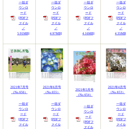
一括ダ
一括ダ
一括ダ
一括ダ
ウンロ
ウンロ
ウンロ
ウンロ
ード
ード
ード
ード
[PDFフ
[PDFフ
[PDFフ
[PDFフ
ァイル
ァイル
ァイル
ァイル
／
／
／
／
5.91MB]
4.97MB]
4.16MB]
4.35MB]
2021年7月号
2021年6月号
2021年4月号
2021年5月号
（No.656）
（No.655）
（No.653）
（No.654）
一括ダ
一括ダ
一括ダ
一括ダ
ウンロ
ウンロ
ウンロ
ウンロ
ード
ード
ード
ード
[PDFフ
[PDFフ
[PDFフ
[PDFフ
ァイル
ァイル
ァイル
ァイル