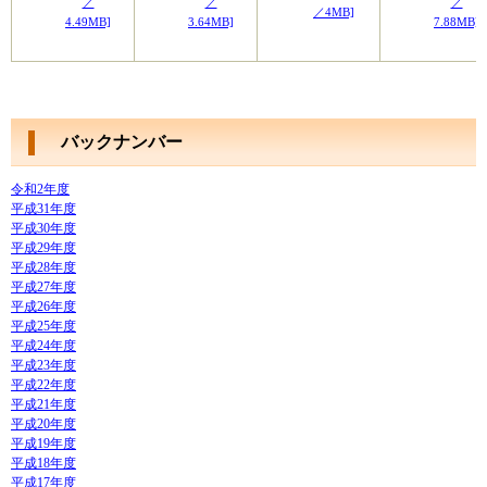
／
／
／
／4MB]
4.49MB]
3.64MB]
7.88MB]
バックナンバー
令和2年度
平成31年度
平成30年度
平成29年度
平成28年度
平成27年度
平成26年度
平成25年度
平成24年度
平成23年度
平成22年度
平成21年度
平成20年度
平成19年度
平成18年度
平成17年度