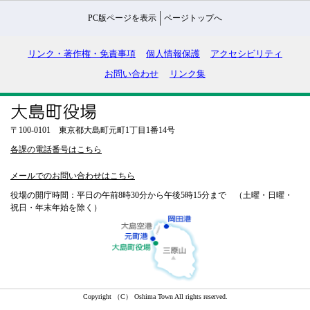
PC版ページを表示
ページトップへ
リンク・著作権・免責事項
個人情報保護
アクセシビリティ
お問い合わせ
リンク集
〒100-0101 東京都大島町元町1丁目1番14号
各課の電話番号はこちら
メールでのお問い合わせはこちら
役場の開庁時間：平日の午前8時30分から午後5時15分まで （土曜・日曜・
祝日・年末年始を除く）
Copyright （C） Oshima Town All rights reserved.