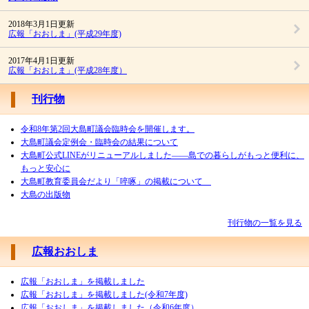
2018年3月1日更新
広報「おおしま」(平成29年度)
2017年4月1日更新
広報「おおしま」(平成28年度）
刊行物
令和8年第2回大島町議会臨時会を開催します。
大島町議会定例会・臨時会の結果について
大島町公式LINEがリニューアルしました――島での暮らしがもっと便利に、
もっと安心に
大島町教育委員会だより「啐啄」の掲載について
大島の出版物
刊行物の一覧を見る
広報おおしま
広報「おおしま」を掲載しました
広報「おおしま」を掲載しました(令和7年度)
広報「おおしま」を掲載しました（令和6年度）