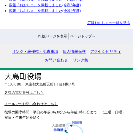
広報「おおしま」を掲載しました(令和5年度)
広報「おおしま」を掲載しました(令和4年度)
広報おおしまの一覧を見る
PC版ページを表示
ページトップへ
リンク・著作権・免責事項
個人情報保護
アクセシビリティ
お問い合わせ
リンク集
〒100-0101 東京都大島町元町1丁目1番14号
各課の電話番号はこちら
メールでのお問い合わせはこちら
役場の開庁時間：平日の午前8時30分から午後5時15分まで （土曜・日曜・
祝日・年末年始を除く）