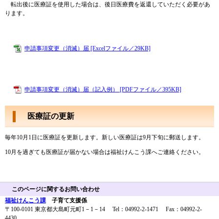
転出後に医療証を使用した場合は、後日医療費を返還していただく必要があ
ります。
申請事項変更（消滅）届 [Excelファイル／29KB]
申請事項変更（消滅）届（記入例） [PDFファイル／395KB]
医療証の更新
毎年10月1日に医療証を更新します。新しい医療証は9月下旬に郵送します。
10月を過ぎても医療証が届かない場合は福祉けんこう課へご連絡ください。
このページに関するお問い合わせ
福祉けんこう課
子育て支援係
〒100-0101 東京都大島町元町1－1－14 Tel：04992-2-1471 Fax：04992-2-
4430