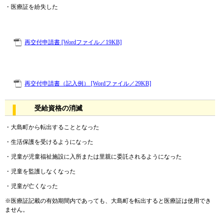
・医療証を紛失した
再交付申請書 [Wordファイル／19KB]
再交付申請書（記入例） [Wordファイル／29KB]
受給資格の消滅
・大島町から転出することとなった
・生活保護を受けるようになった
・児童が児童福祉施設に入所または里親に委託されるようになった
・児童を監護しなくなった
・児童が亡くなった
※医療証記載の有効期間内であっても、大島町を転出すると医療証は使用でき
ません。