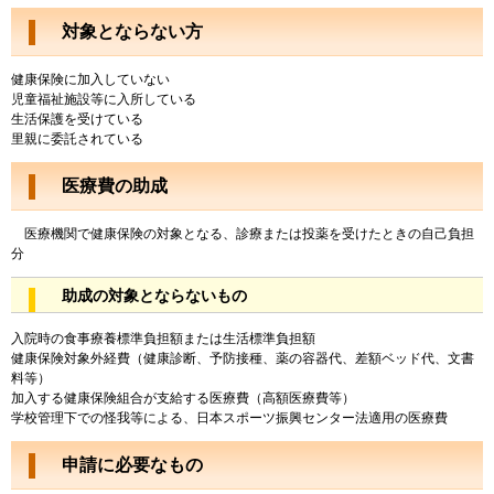
対象とならない方
健康保険に加入していない
児童福祉施設等に入所している
生活保護を受けている
里親に委託されている
医療費の助成
医療機関で健康保険の対象となる、診療または投薬を受けたときの自己負担
分
助成の対象とならないもの
入院時の食事療養標準負担額または生活標準負担額
健康保険対象外経費（健康診断、予防接種、薬の容器代、差額ベッド代、文書
料等）
加入する健康保険組合が支給する医療費（高額医療費等）
学校管理下での怪我等による、日本スポーツ振興センター法適用の医療費
申請に必要なもの