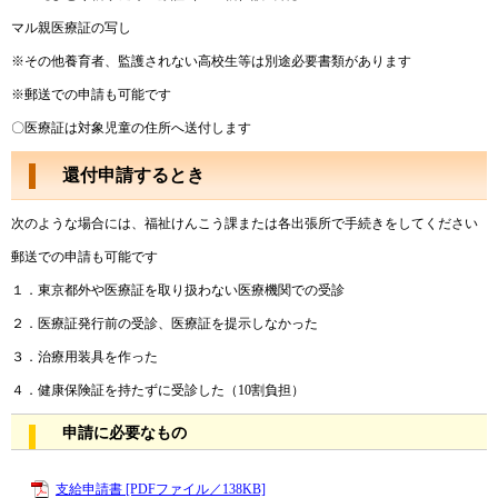
マル親医療証の写し
※その他養育者、監護されない高校生等は別途必要書類があります
※郵送での申請も可能です
〇医療証は対象児童の住所へ送付します
還付申請するとき
次のような場合には、福祉けんこう課または各出張所で手続きをしてください
郵送での申請も可能です
１．東京都外や医療証を取り扱わない医療機関での受診
２．医療証発行前の受診、医療証を提示しなかった
３．治療用装具を作った
４．健康保険証を持たずに受診した（10割負担）
申請に必要なもの
支給申請書 [PDFファイル／138KB]