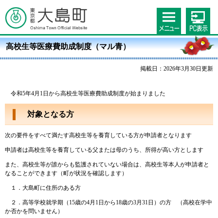
高校生等医療費助成制度（マル青）
掲載日：2026年3月30日更新
令和5年4月1日から高校生等医療費助成制度が始まりました
対象となる方
次の要件をすべて満たす高校生等を養育している方が申請者となります
申請者は高校生等を養育している父または母のうち、所得が高い方とします
また、高校生等が誰からも監護されていない場合は、高校生等本人が申請者と
なることができます（町が状況を確認します）
１．大島町に住所のある方
２．高等学校就学期（15歳の4月1日から18歳の3月31日）の方 （高校在学中
か否かを問いません）