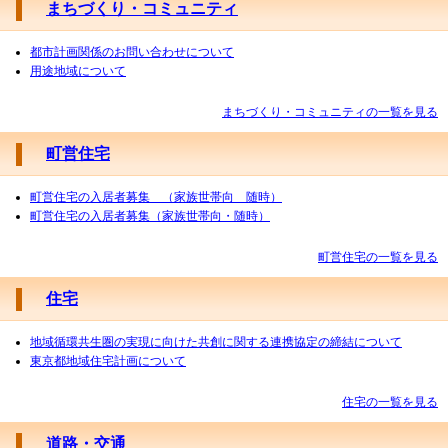
まちづくり・コミュニティ
都市計画関係のお問い合わせについて
用途地域について
まちづくり・コミュニティの一覧を見る
町営住宅
町営住宅の入居者募集 （家族世帯向 随時）
町営住宅の入居者募集（家族世帯向・随時）
町営住宅の一覧を見る
住宅
地域循環共生圏の実現に向けた共創に関する連携協定の締結について
東京都地域住宅計画について
住宅の一覧を見る
道路・交通