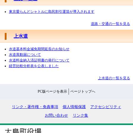
東京愛らんどシャトルに島民割引運賃が導入されます
道路・交通の一覧を見る
上水道
水道基本料金減免期間延長のお知らせ
水道異動届について
水道料金納入済証明書の発行について
経営比較分析表を公表しました
上水道の一覧を見る
PC版ページを表示
ページトップへ
リンク・著作権・免責事項
個人情報保護
アクセシビリティ
お問い合わせ
リンク集