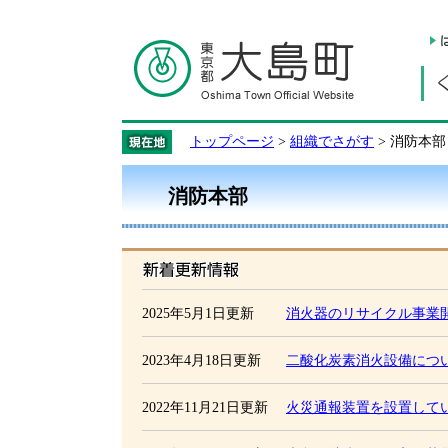
トップページ
>
組織でさがす
> 消防本部
消防本部
新着更新情報
2025年5月1日更新
消火器のリサイクル事業
2023年4月18日更新
二酸化炭素消火設備につ
2022年11月21日更新
火災通報装置を設置して