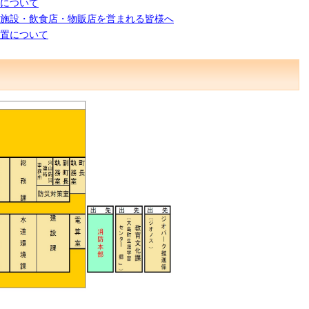
について
施設・飲食店・物販店を営まれる皆様へ
置について