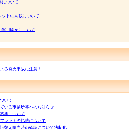
集について
レットの掲載について
の運用開始について
よる発火事故に注意！
ついて
ている事業所等へのお知らせ
募集について
フレットの掲載について
詰替え販売時の確認について法制化