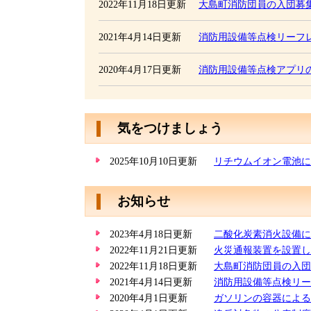
2022年11月18日更新
大島町消防団員の入団募
2021年4月14日更新
消防用設備等点検リーフ
2020年4月17日更新
消防用設備等点検アプリ
気をつけましょう
2025年10月10日更新
リチウムイオン電池に
お知らせ
2023年4月18日更新
二酸化炭素消火設備に
2022年11月21日更新
火災通報装置を設置し
2022年11月18日更新
大島町消防団員の入団
2021年4月14日更新
消防用設備等点検リー
2020年4月1日更新
ガソリンの容器による