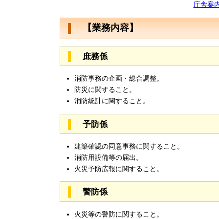
庁舎案内
【業務内容】
庶務係
消防事務の企画・総合調整。
防災に関すること。
消防統計に関すること。
予防係
建築確認の同意事務に関すること。
消防用設備等の届出。
火災予防広報に関すること。
警防係
火災等の警防に関すること。