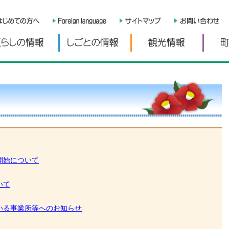
くらしの情報
しごとの情報
観光情
開始について
いて
いる事業所等へのお知らせ