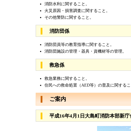
消防水利に関すること。
火災原因・損害調査に関すること。
その他警防に関すること。
消防団係
消防団員等の教育指導に関すること。
消防団施設の管理・器具・資機材等の管理。
救急係
救急業務に関すること。
住民への救命処置（AED等）の普及に関する
ご案内
平成16年4月1日大島町消防本部新庁