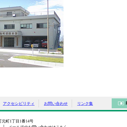
アクセシビリティ
お問い合わせ
リンク集
島町元町1丁目1番14号